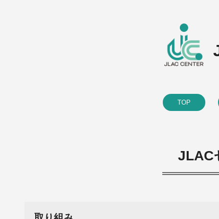
TOP
JLA
取り組み