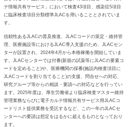
テ情報共有サービス」において検査43項目、感染症5項目
に臨床検査項目分類標準JLACを用いることとされていま
す。
信頼性あるJLACの普及推進、JLACコードの策定・維持管
理、医療施設等におけるJLAC導入支援のため、JLACセン
ターが設置され、2024年4月から本格稼働を開始していま
す。JLACセンターでは付番(新規の試薬等にJLACの要素コ
ードを定めること)や、医療機関の採番(施設内検査項目に
JLACコードを割り当てること)の支援、問合せへの対応、
研究グループ等からの相談・要請への対応などを行ってい
ます。2025年度は、厚生労働省より臨床検査マスター維持
管理業務ならびに電子カルテ情報共有サービス用JLACコ
ードリスト提供業務を受託するなど、この一年のJLACセ
ンターへの要請は想定をはるかに超えるものとなっており
ます。