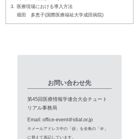
医療現場における導入方法
堀田 多恵子(国際医療福祉大学成田病院)
お問い合わせ先
第45回医療情報学連合大会チュート
リアル事務局
Email: office-event＠idial.or.jp
※メールアドレス中の「@」を全角の「＠」
に替えて表記しています。