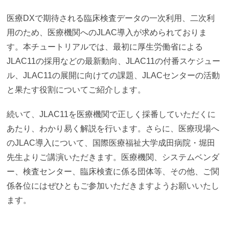
医療DXで期待される臨床検査データの一次利用、二次利
用のため、医療機関へのJLAC導入が求められておりま
す。本チュートリアルでは、最初に厚生労働省による
JLAC11の採用などの最新動向、JLAC11の付番スケジュー
ル、JLAC11の展開に向けての課題、JLACセンターの活動
と果たす役割についてご紹介します。
続いて、JLAC11を医療機関で正しく採番していただくに
あたり、わかり易く解説を行います。さらに、医療現場へ
のJLAC導入について、国際医療福祉大学成田病院・堀田
先生よりご講演いただきます。医療機関、システムベンダ
ー、検査センター、臨床検査に係る団体等、その他、ご関
係各位にはぜひともご参加いただきますようお願いいたし
ます。