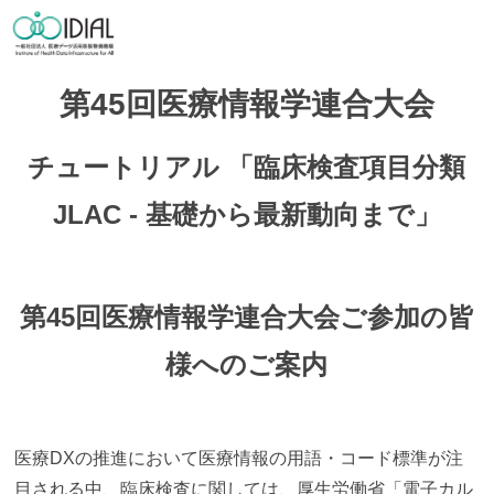
第45回医療情報学連合大会
チュートリアル 「臨床検査項目分類
JLAC - 基礎から最新動向まで」
第45回医療情報学連合大会ご参加の皆
様へのご案内
医療DXの推進において医療情報の用語・コード標準が注
目される中、臨床検査に関しては、厚生労働省「電子カル