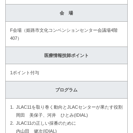
会 場
F会場（姫路市文化コンベンションセンター会議場4階
407）
医療情報技師ポイント
1ポイント付与
プログラム
JLAC11を取り巻く動向とJLACセンターが果たす役割
岡田 美保子、河井 ひとみ(IDIAL)
JLAC11の正しい採番のために
内山田 健次(IDIAL)