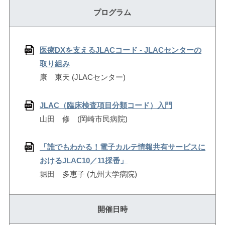
プログラム
医療DXを支えるJLACコード - JLACセンターの
取り組み
康 東天 (JLACセンター)
JLAC（臨床検査項目分類コード）入門
山田 修 (岡崎市民病院)
「誰でもわかる！電子カルテ情報共有サービスに
おけるJLAC10／11採番」
堀田 多恵子 (九州大学病院)
開催日時